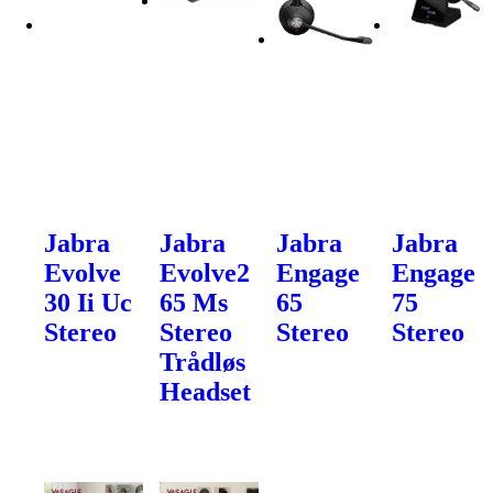
Jabra
Jabra
Jabra
Jabra
Evolve
Evolve2
Engage
Engage
30 Ii Uc
65 Ms
65
75
Stereo
Stereo
Stereo
Stereo
Trådløs
Headset