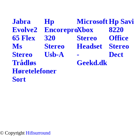
Jabra
Hp
Microsoft
Hp Savi
Evolve2
Encorepro
Xbox
8220
65 Flex
320
Stereo
Office
Ms
Stereo
Headset
Stereo
Stereo
Usb-A
-
Dect
Trådløs
Geekd.dk
Høretelefoner
Sort
© Copyright
Hifisurround