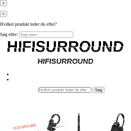
×
×
Hvilket produkt leder du efter?
Søg efter:
HIFISURROUND
HIFISURROUND
HIFISURROUND
HIFISURROUND
Søg