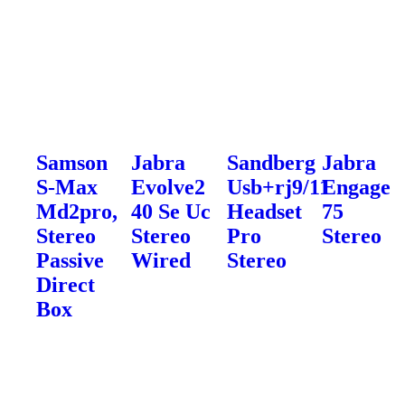
Samson
Jabra
Sandberg
Jabra
S-Max
Evolve2
Usb+rj9/11
Engage
Md2pro,
40 Se Uc
Headset
75
Stereo
Stereo
Pro
Stereo
Passive
Wired
Stereo
Direct
Box