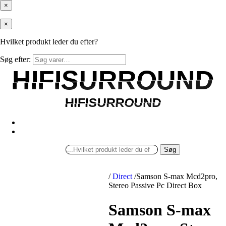
×
×
Hvilket produkt leder du efter?
Søg efter:
HIFISURROUND
HIFISURROUND
HIFISURROUND
HIFISURROUND
Søg
/
Direct
/
Samson S-max Mcd2pro,
Stereo Passive Pc Direct Box
Samson S-max