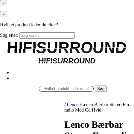
×
×
Hvilket produkt leder du efter?
Søg efter:
HIFISURROUND
HIFISURROUND
HIFISURROUND
HIFISURROUND
Søg
/
Lenco
/
Lenco Bærbar Stereo Fm-
radio Med Cd Hvid
Lenco Bærbar