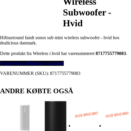
Wireless
Subwoofer -
Hvid
Hifisurround fandt sonos sub mini wireless subwoofer - hvid hos
dealicious danmark.
Dette produkt fra Wireless i hvid har varenummeret
8717755779083
.
Se prisen hos Dealicious Danmark
VARENUMMER (SKU):
8717755779083
ANDRE KØBTE OGSÅ