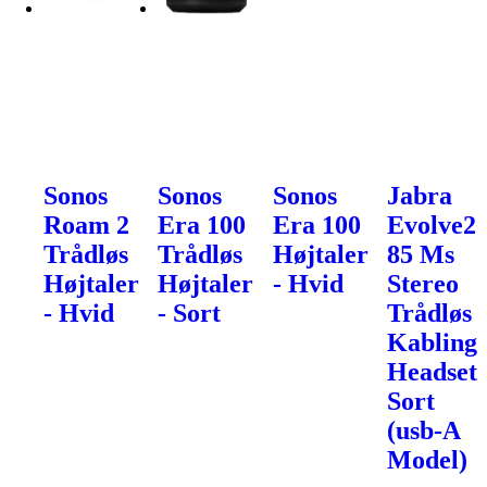
Sonos
Sonos
Sonos
Jabra
Roam 2
Era 100
Era 100
Evolve2
Trådløs
Trådløs
Højtaler
85 Ms
Højtaler
Højtaler
- Hvid
Stereo
- Hvid
- Sort
Trådløs
Kabling
Headset
Sort
(usb-A
Model)