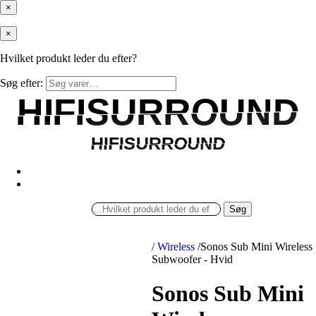
×
×
Hvilket produkt leder du efter?
Søg efter:
HIFISURROUND
HIFISURROUND
HIFISURROUND
HIFISURROUND
Søg
/
Wireless
/
Sonos Sub Mini Wireless
Subwoofer - Hvid
Sonos Sub Mini