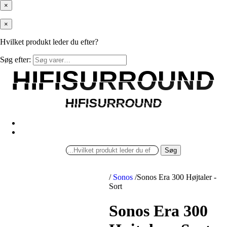
×
×
Hvilket produkt leder du efter?
Søg efter:
HIFISURROUND
HIFISURROUND
HIFISURROUND
HIFISURROUND
Søg
/
Sonos
/
Sonos Era 300 Højtaler -
Sort
Sonos Era 300