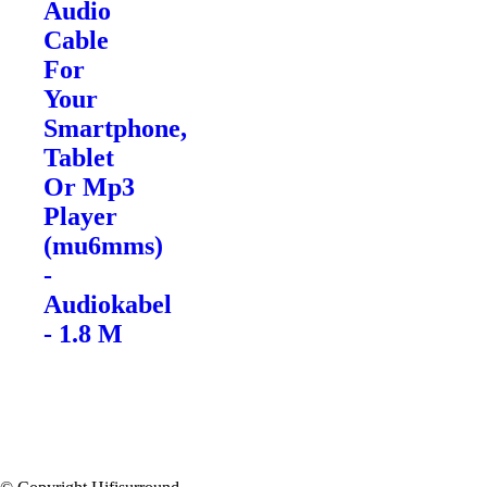
Audio
Cable
For
Your
Smartphone,
Tablet
Or Mp3
Player
(mu6mms)
-
Audiokabel
- 1.8 M