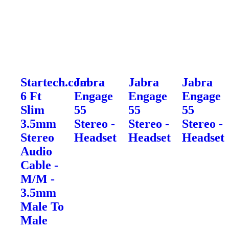
Startech.com
Jabra
Jabra
Jabra
6 Ft
Engage
Engage
Engage
Slim
55
55
55
3.5mm
Stereo -
Stereo -
Stereo -
Stereo
Headset
Headset
Headset
Audio
Cable -
M/M -
3.5mm
Male To
Male