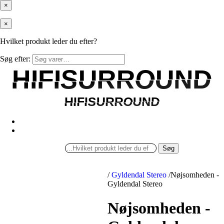
×
×
Hvilket produkt leder du efter?
Søg efter:
HIFISURROUND
HIFISURROUND
HIFISURROUND
HIFISURROUND
Søg
/
Gyldendal Stereo
/
Nøjsomheden -
Gyldendal Stereo
Nøjsomheden -