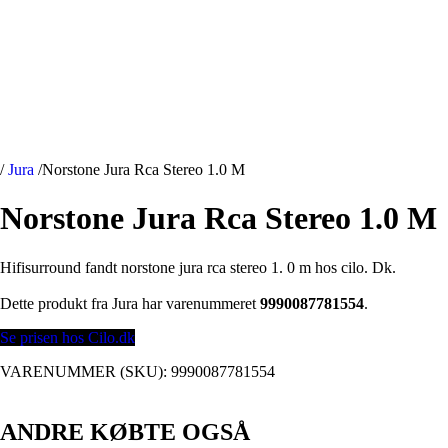
/
Jura
/
Norstone Jura Rca Stereo 1.0 M
Norstone Jura Rca Stereo 1.0 M
Hifisurround fandt norstone jura rca stereo 1. 0 m hos cilo. Dk.
Dette produkt fra Jura har varenummeret
9990087781554
.
Se prisen hos Cilo.dk
VARENUMMER (SKU):
9990087781554
ANDRE KØBTE OGSÅ