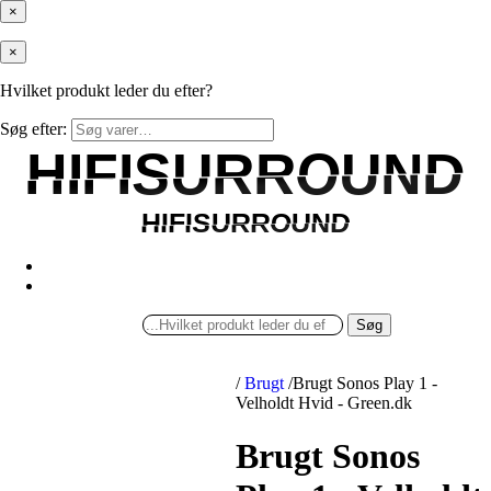
×
×
Hvilket produkt leder du efter?
Søg efter:
HIFISURROUND
HIFISURROUND
HIFISURROUND
HIFISURROUND
Søg
/
Brugt
/
Brugt Sonos Play 1 -
Velholdt Hvid - Green.dk
Brugt Sonos