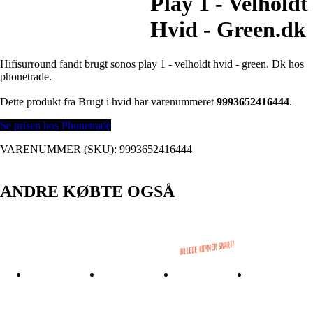
Play 1 - Velholdt
Hvid - Green.dk
Hifisurround fandt brugt sonos play 1 - velholdt hvid - green. Dk hos
phonetrade.
Dette produkt fra Brugt i hvid har varenummeret
9993652416444
.
Se prisen hos Phonetrade
VARENUMMER (SKU):
9993652416444
ANDRE KØBTE OGSÅ