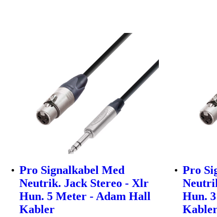
Pro Signalkabel Med
Pro Si
Neutrik. Jack Stereo - Xlr
Neutri
Hun. 5 Meter - Adam Hall
Hun. 3
Kabler
Kable