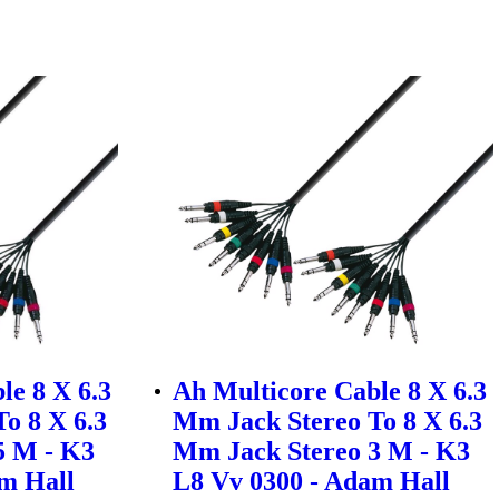
le 8 X 6.3
Ah Multicore Cable 8 X 6.3
o 8 X 6.3
Mm Jack Stereo To 8 X 6.3
5 M - K3
Mm Jack Stereo 3 M - K3
m Hall
L8 Vv 0300 - Adam Hall