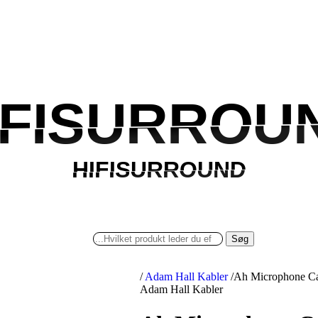
IFISURROU
IFISURROU
HIFISURROUND
HIFISURROUND
Søg
/
Adam Hall Kabler
/
Ah Microphone Ca
Adam Hall Kabler