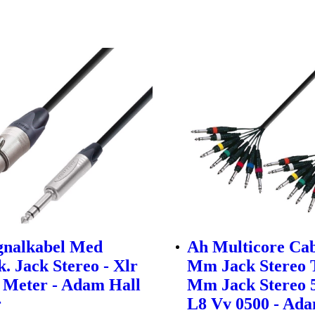
gnalkabel Med
Ah Multicore Cab
k. Jack Stereo - Xlr
Mm Jack Stereo T
 Meter - Adam Hall
Mm Jack Stereo 
r
L8 Vv 0500 - Ada